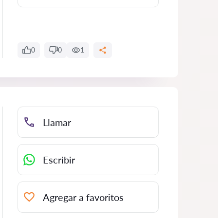
0
0
1
Llamar
Escribir
Agregar a favoritos