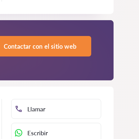
Contactar con el sitio web
Llamar
Escribir