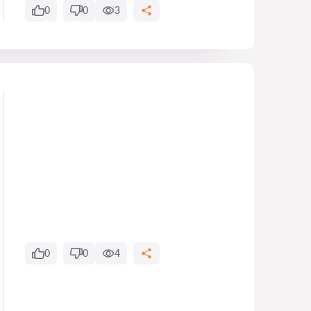
0
0
3
0
0
4