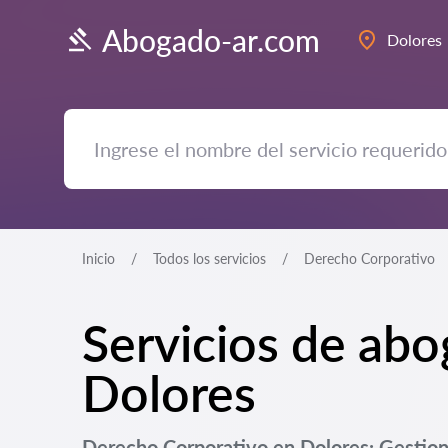
Abogado-ar.com
Dolores
Inicio
Todos los servicios
Derecho Corporativo
Servicios de ab
Dolores
Derecho Corporativo en Dolores: Gestion