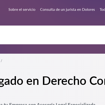
Sobre el servicio
Consulta de un jurista en Dolores
Tod
ogado en Derecho Co
a tu Empresa con Asesoría Legal Especializada