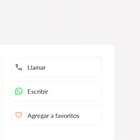
Llamar
Escribir
Agregar a favoritos