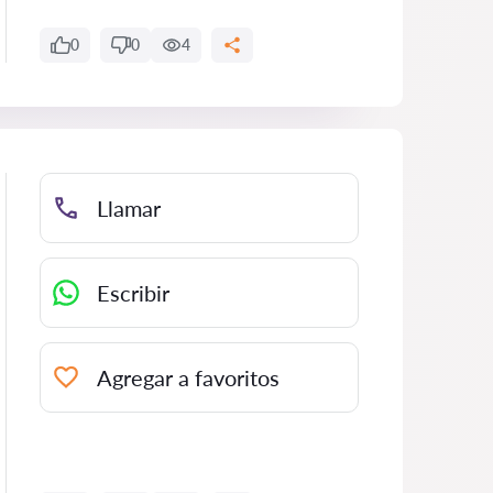
0
0
4
Llamar
Escribir
Agregar a favoritos