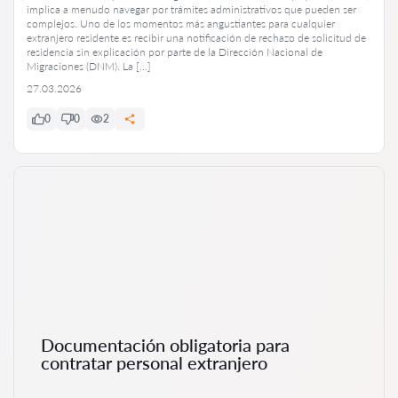
implica a menudo navegar por trámites administrativos que pueden ser
complejos. Uno de los momentos más angustiantes para cualquier
extranjero residente es recibir una notificación de rechazo de solicitud de
residencia sin explicación por parte de la Dirección Nacional de
Migraciones (DNM). La […]
27.03.2026
0
0
2
Documentación obligatoria para
contratar personal extranjero