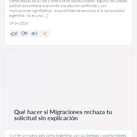
ciertas etapas de la vida o ante nuevas oportunidades, algunos de ustedes
podrían encontrarse evaluando una decisión profunda y con
implicaciones significativas: la posibilidad de renunciar a la nacionalidad
argentina. No es una […]
19.04.2026
0
0
5
Qué hacer si Migraciones rechaza tu
solicitud sin explicación
Vivir en un nuevo país como Argentina, con sus bellezas y oportunidades,