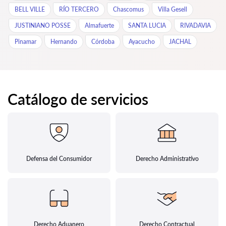
BELL VILLE
RÍO TERCERO
Chascomus
Villa Gesell
JUSTINIANO POSSE
Almafuerte
SANTA LUCIA
RIVADAVIA
Pinamar
Hernando
Córdoba
Ayacucho
JACHAL
Catálogo de servicios
Defensa del Consumidor
Derecho Administrativo
Derecho Aduanero
Derecho Contractual