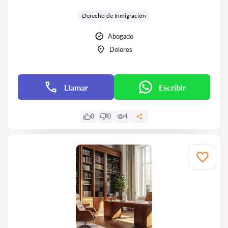
Calificación:
Derecho de Inmigración
Abogado
Dolores
Llamar
Escribir
0
0
4