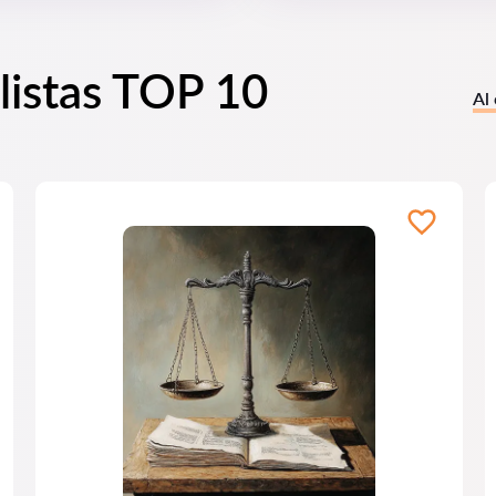
listas TOP 10
Al