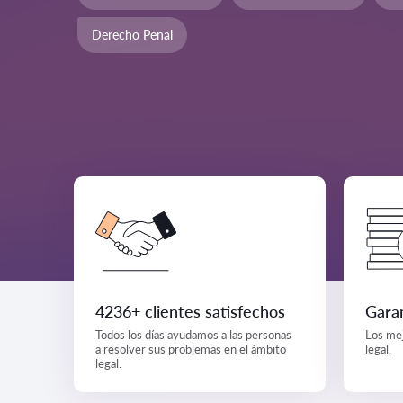
Derecho Penal
4236+ clientes satisfechos
Garan
Todos los días ayudamos a las personas
Los mej
a resolver sus problemas en el ámbito
legal.
legal.