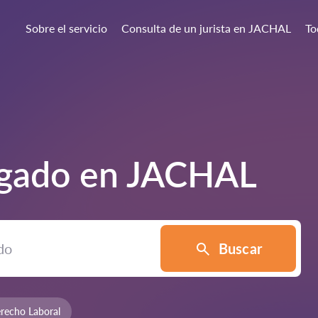
Sobre el servicio
Consulta de un jurista en JACHAL
To
ogado en
JACHAL
Buscar
recho Laboral