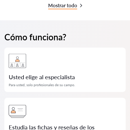
Mostrar todo
Cómo funciona?
Usted elige al especialista
Para usted, solo profesionales de su campo.
Estudia las fichas y reseñas de los