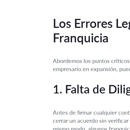
Los Errores L
Franquicia
Abordemos los puntos críticos
empresario en expansión, pued
1. Falta de Dil
Antes de firmar cualquier con
cerrar un acuerdo sin verificar 
mismo modo, algunos franquici