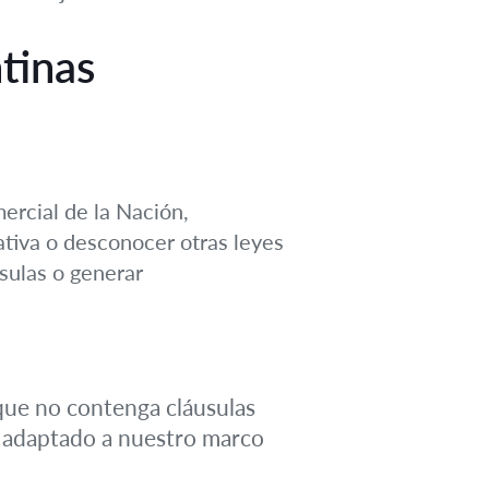
tinas
ercial de la Nación,
ativa o desconocer otras leyes
sulas o generar
 que no contenga cláusulas
er adaptado a nuestro marco