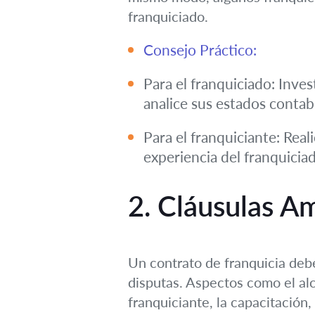
franquiciado.
Consejo Práctico:
Para el franquiciado: Inves
analice sus estados contabl
Para el franquiciante: Rea
experiencia del franquicia
2. Cláusulas A
Un contrato de franquicia deb
disputas. Aspectos como el alca
franquiciante, la capacitación