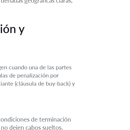
rdenadas geográficas claras,
ión y
rgen cuando una de las partes
las de penalización por
iante (cláusula de buy-back) y
 condiciones de terminación
 no dejen cabos sueltos.