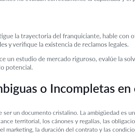
tigue la trayectoria del franquiciante, hable con o
es y verifique la existencia de reclamos legales.
lice un estudio de mercado riguroso, evalúe la sol
do potencial.
mbiguas o Incompletas en 
e ser un documento cristalino. La ambigüedad es un 
nce territorial, los cánones y regalías, las obligac
, el marketing, la duración del contrato y las condic