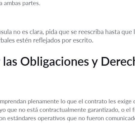
ra ambas partes.
sula no es clara, pida que se reescriba hasta que
ales estén reflejados por escrito.
 las Obligaciones y Dere
mprendan plenamente lo que el contrato les exige o 
yo que no está contractualmente garantizado, o el 
con estándares operativos que no fueron comunicado