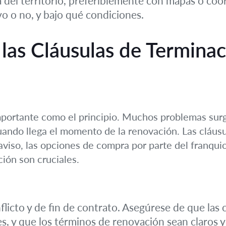
sa del territorio, preferiblemente con mapas o coo
vo o no, y bajo qué condiciones.
las Cláusulas de Terminac
 importante como el principio. Muchos problemas su
uando llega el momento de la renovación. Las cláusu
aviso, las opciones de compra por parte del franquic
ción son cruciales.
flicto y de fin de contrato. Asegúrese de que las
es, y que los términos de renovación sean claros y