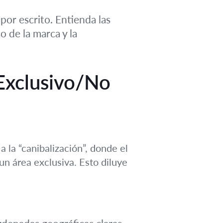
or escrito. Entienda las
o de la marca y la
o Exclusivo/No
a la “canibalización”, donde el
un área exclusiva. Esto diluye