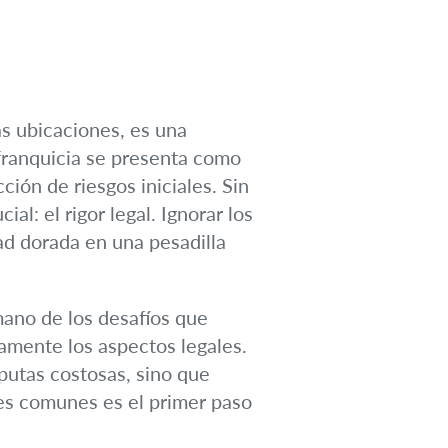
as ubicaciones, es una
franquicia se presenta como
ión de riesgos iniciales. Sin
al: el rigor legal. Ignorar los
ad dorada en una pesadilla
ano de los desafíos que
amente los aspectos legales.
putas costosas, sino que
res comunes es el primer paso