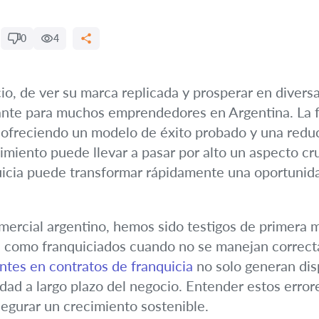
0
4
o, de ver su marca replicada y prosperar en divers
nante para muchos emprendedores en Argentina. La 
o, ofreciendo un modelo de éxito probado y una reducc
imiento puede llevar a pasar por alto un aspecto cruci
quicia puede transformar rápidamente una oportunid
rcial argentino, hemos sido testigos de primera m
s como franquiciados cuando no se manejan correct
ntes en contratos de franquicia
no solo generan dis
dad a largo plazo del negocio. Entender estos erro
segurar un crecimiento sostenible.