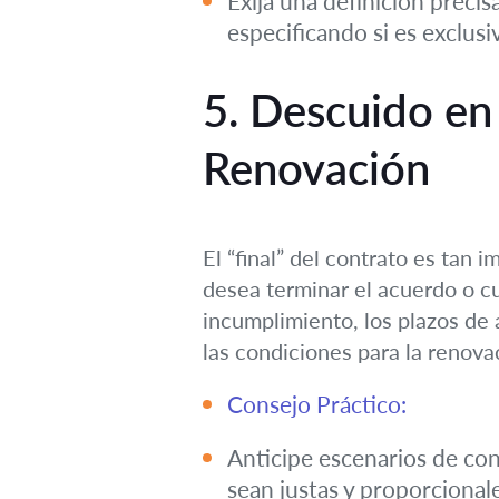
Exija una definición preci
especificando si es exclusi
5. Descuido en 
Renovación
El “final” del contrato es tan
desea terminar el acuerdo o c
incumplimiento, los plazos de 
las condiciones para la renova
Consejo Práctico:
Anticipe escenarios de con
sean justas y proporcional