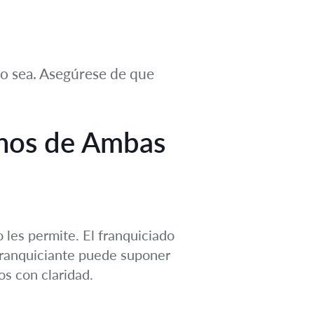
 lo sea. Asegúrese de que
chos de Ambas
les permite. El franquiciado
franquiciante puede suponer
s con claridad.