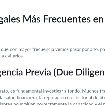
egales Más Frecuentes en
 que con mayor frecuencia vemos pasar por alto, p
a evitarlos.
igencia Previa (Due Dilig
trato, es fundamental investigar a fondo. Muchos fr
la salud financiera, la reputación o el historial de li
antes no evalúan correctamente la capacidad y el pe