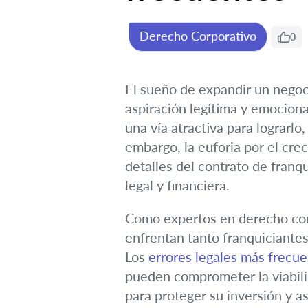
Derecho Corporativo
0
El sueño de expandir un negoci
aspiración legítima y emocio
una vía atractiva para lograrl
embargo, la euforia por el crec
detalles del contrato de fran
legal y financiera.
Como expertos en derecho come
enfrentan tanto franquiciante
Los
errores legales más frecue
pueden comprometer la viabili
para proteger su inversión y a