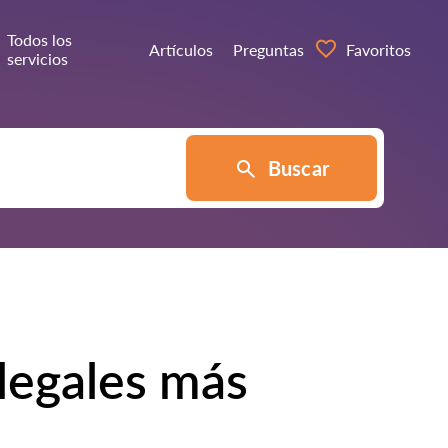
Todos los
Artículos
Preguntas
Favoritos
servicios
Buscar
 legales más