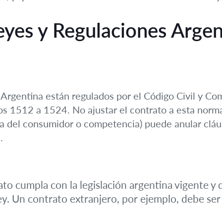
Leyes y Regulaciones Argen
 Argentina están regulados por el Código Civil y Com
os 1512 a 1524. No ajustar el contrato a esta norm
sa del consumidor o competencia) puede anular cláu
.
to cumpla con la legislación argentina vigente y
 ley. Un contrato extranjero, por ejemplo, debe s