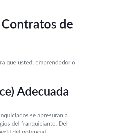
 Contratos de
ara que usted, emprendedor o
ence) Adecuada
anquiciados se apresuran a
tigios del franquiciante. Del
rfil del potencial