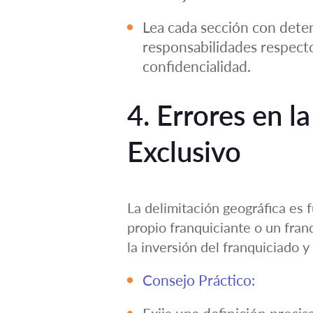
Lea cada sección con deten
responsabilidades respecto 
confidencialidad.
4. Errores en l
Exclusivo
La delimitación geográfica es f
propio franquiciante o un fran
la inversión del franquiciado y
Consejo Práctico: