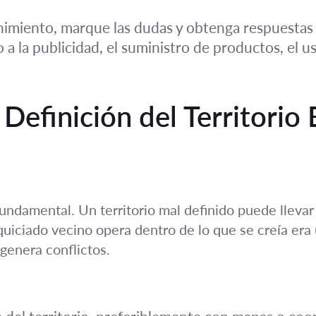
imiento, marque las dudas y obtenga respuestas p
a la publicidad, el suministro de productos, el us
a Definición del Territori
undamental. Un territorio mal definido puede llevar 
quiciado vecino opera dentro de lo que se creía era 
 genera conflictos.