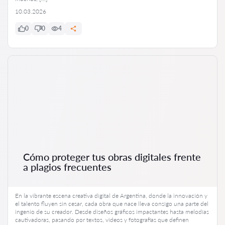
10.03.2026
0
0
4
Cómo proteger tus obras digitales frente
a plagios frecuentes
En la vibrante escena creativa digital de Argentina, donde la innovación y
el talento fluyen sin cesar, cada obra que nace lleva consigo una parte del
ingenio de su creador. Desde diseños gráficos impactantes hasta melodías
cautivadoras, pasando por textos, videos y fotografías que definen