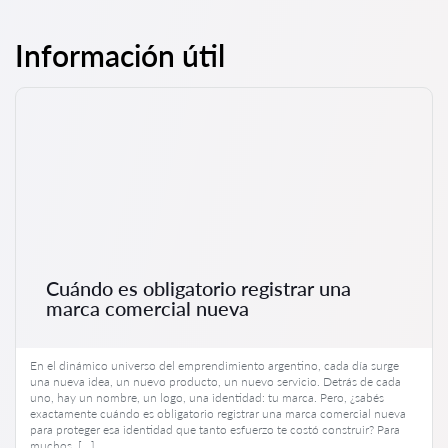
Información útil
Cuándo es obligatorio registrar una
marca comercial nueva
En el dinámico universo del emprendimiento argentino, cada día surge
una nueva idea, un nuevo producto, un nuevo servicio. Detrás de cada
uno, hay un nombre, un logo, una identidad: tu marca. Pero, ¿sabés
exactamente cuándo es obligatorio registrar una marca comercial nueva
para proteger esa identidad que tanto esfuerzo te costó construir? Para
muchos, […]