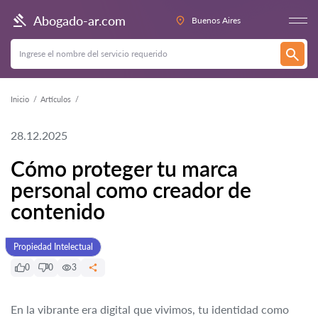
Abogado-ar.com
Buenos Aires
Inicio
Artículos
28.12.2025
Cómo proteger tu marca
personal como creador de
contenido
Propiedad Intelectual
0
0
3
En la vibrante era digital que vivimos, tu identidad como