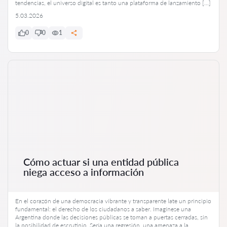
tendencias, el universo digital es tanto una plataforma de lanzamiento […]
5.03.2026
0
0
1
Cómo actuar si una entidad pública
niega acceso a información
En el corazón de una democracia vibrante y transparente late un principio
fundamental: el derecho de los ciudadanos a saber. Imagínese una
Argentina donde las decisiones públicas se toman a puertas cerradas, sin
la posibilidad de escrutinio. Sería una regresión, una amenaza a la