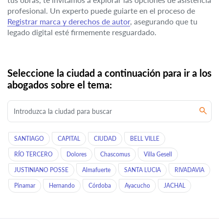
profesional. Un experto puede guiarte en el proceso de
Registrar marca y derechos de autor
, asegurando que tu
legado digital esté firmemente resguardado.
Seleccione la ciudad a continuación para ir a los
abogados sobre el tema:
SANTIAGO
CAPITAL
CIUDAD
BELL VILLE
RÍO TERCERO
Dolores
Chascomus
Villa Gesell
JUSTINIANO POSSE
Almafuerte
SANTA LUCIA
RIVADAVIA
Pinamar
Hernando
Córdoba
Ayacucho
JACHAL