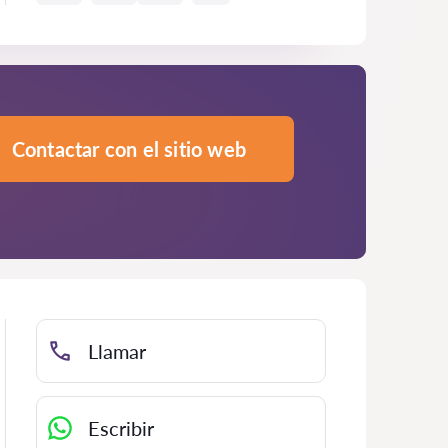
Contactar con el sitio web
Llamar
Escribir