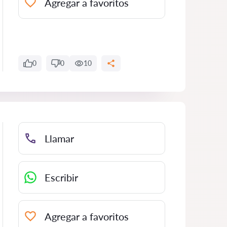
Agregar a favoritos
0
0
10
Llamar
Escribir
Agregar a favoritos