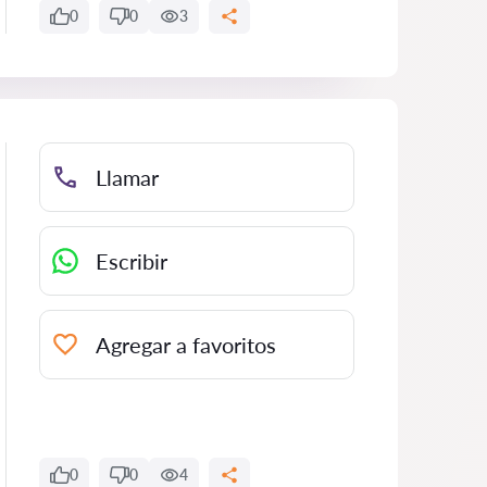
0
0
3
Llamar
Escribir
Agregar a favoritos
0
0
4