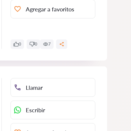
Agregar a favoritos
0
0
7
Llamar
Escribir