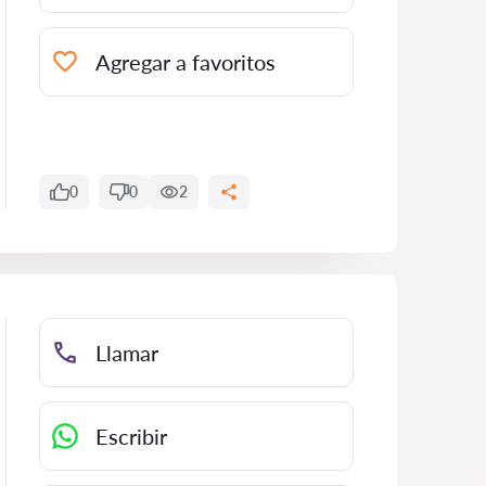
Agregar a favoritos
0
0
2
Llamar
Escribir