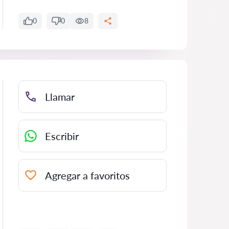
0
0
8
Llamar
Escribir
Agregar a favoritos