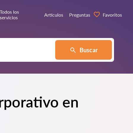
Todos los
Artículos
Preguntas
Favoritos
servicios
Buscar
rporativo en