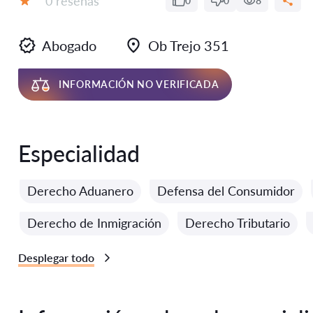
0 reseñas
0
0
8
Calificación:
Abogado
Ob Trejo 351
INFORMACIÓN NO VERIFICADA
Especialidad
Derecho Aduanero
Defensa del Consumidor
Derecho de Inmigración
Derecho Tributario
Desplegar todo