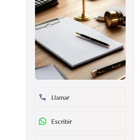
Llamar
Escribir