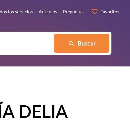
dos los servicios
Artículos
Preguntas
Favoritos
Buscar
ÍA DELIA