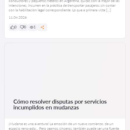
conductores y pequeños fleteros en Argentina, quizás con la mejor de las
intenciones, incurren en la práctica de transportar pasajeros sin contar
con la habilitación legal correspondiente. Lo que a primera vista […]
11.04.2026
0
0
1
Cómo resolver disputas por servicios
incumplidos en mudanzas
¡Mudarse es una aventura! La emoción de un nuevo comienzo, de un
espacio renovado… Pero seamos sinceros, también puede ser una fuente