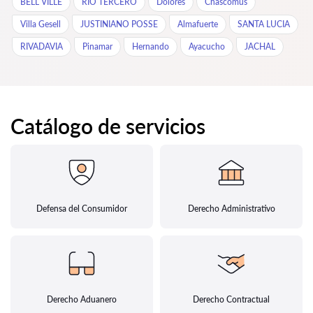
BELL VILLE
RÍO TERCERO
Dolores
Chascomus
Villa Gesell
JUSTINIANO POSSE
Almafuerte
SANTA LUCIA
RIVADAVIA
Pinamar
Hernando
Ayacucho
JACHAL
Catálogo de servicios
Defensa del Consumidor
Derecho Administrativo
Derecho Aduanero
Derecho Contractual