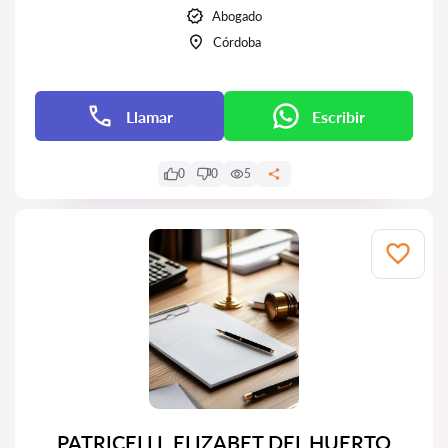
Abogado
Córdoba
Llamar
Escribir
0
0
5
PATRICELLI, ELIZABET DEL HUERTO