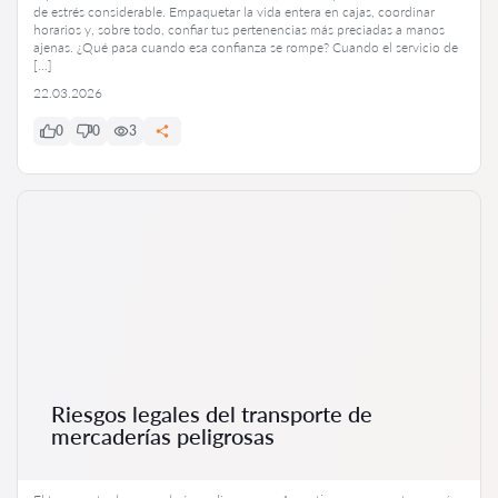
de estrés considerable. Empaquetar la vida entera en cajas, coordinar
horarios y, sobre todo, confiar tus pertenencias más preciadas a manos
ajenas. ¿Qué pasa cuando esa confianza se rompe? Cuando el servicio de
[…]
22.03.2026
0
0
3
Riesgos legales del transporte de
mercaderías peligrosas