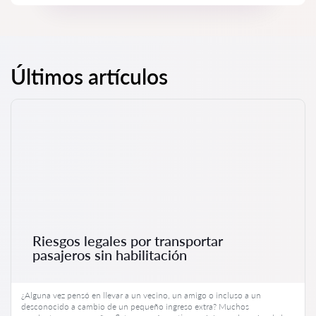
Últimos artículos
Riesgos legales por transportar
pasajeros sin habilitación
¿Alguna vez pensó en llevar a un vecino, un amigo o incluso a un
desconocido a cambio de un pequeño ingreso extra? Muchos