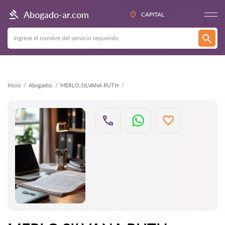
Atrás
Abogado-ar.com
CAPITAL
Inicio
Abogados
MERLO,SILVANA RUTH