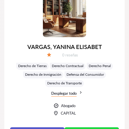
VARGAS, YANINA ELISABET
Número de reseñas:
0 reseñas
Calificación:
Derecho de Tierras
Derecho Contractual
Derecho Penal
Derecho de Inmigración
Defensa del Consumidor
Derecho de Transporte
Desplegar todo
Abogado
CAPITAL