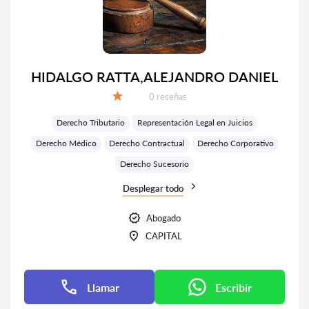
HIDALGO RATTA,ALEJANDRO DANIEL
Número de reseñas:
0 reseñas
Calificación:
Derecho Tributario
Representación Legal en Juicios
Derecho Médico
Derecho Contractual
Derecho Corporativo
Derecho Sucesorio
Desplegar todo
Abogado
CAPITAL
Llamar
Escribir