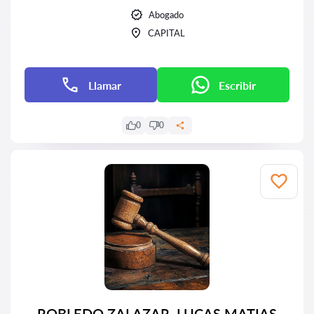
Abogado
CAPITAL
Llamar
Escribir
0
0
ROBLEDO ZALAZAR, LUCAS MATIAS