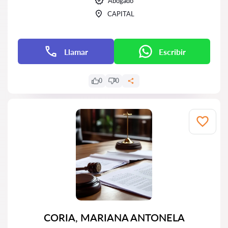
Abogado
CAPITAL
Llamar
Escribir
0
0
CORIA, MARIANA ANTONELA