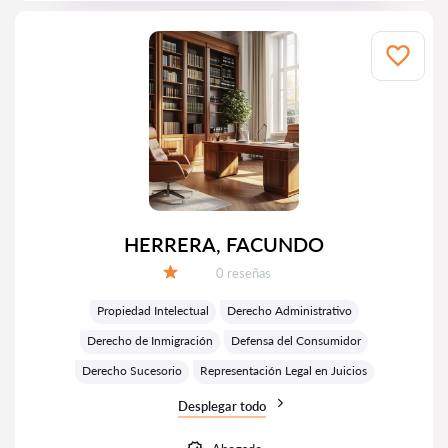
HERRERA, FACUNDO
Número de reseñas:
0 reseñas
Calificación:
Propiedad Intelectual
Derecho Administrativo
Derecho de Inmigración
Defensa del Consumidor
Derecho Sucesorio
Representación Legal en Juicios
Desplegar todo