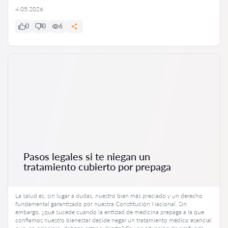
4.05.2026
0
0
6
Pasos legales si te niegan un
tratamiento cubierto por prepaga
La salud es, sin lugar a dudas, nuestro bien más preciado y un derecho
fundamental garantizado por nuestra Constitución Nacional. Sin
embargo, ¿qué sucede cuando la entidad de medicina prepaga a la que
confiamos nuestro bienestar decide negar un tratamiento médico esencial