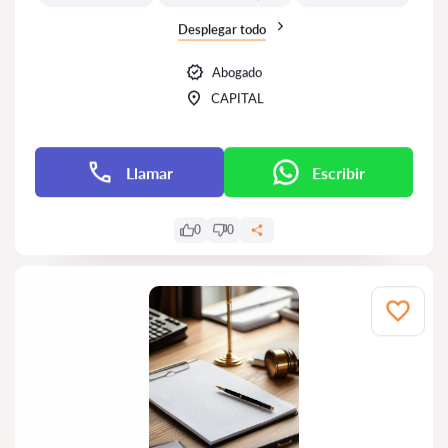
Desplegar todo
Abogado
CAPITAL
Llamar
Escribir
0
0