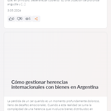
que, en principio, debería estar cubierto? Es una situación de profunda
angustia y […]
3.05.2026
0
0
5
Cómo gestionar herencias
internacionales con bienes en Argentina
La pérdida de un ser querido es un momento profundamente doloroso,
lleno de desafíos emocionales. Cuando a esta realidad se suma la
complejidad de una herencia que involucra bienes distribuidos en