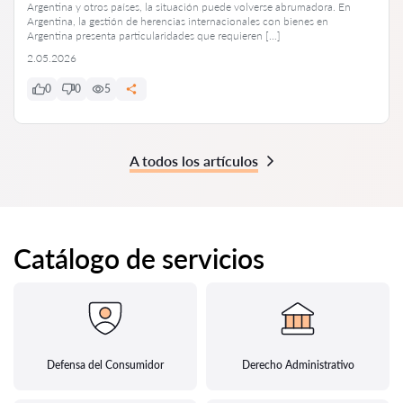
Argentina y otros países, la situación puede volverse abrumadora. En
Argentina, la gestión de herencias internacionales con bienes en
Argentina presenta particularidades que requieren […]
2.05.2026
0
0
5
A todos los artículos
Catálogo de servicios
Defensa del Consumidor
Derecho Administrativo