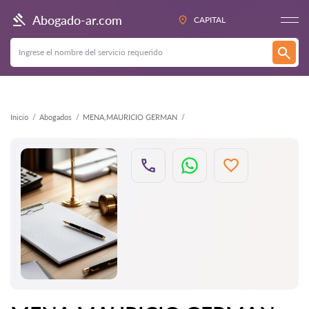
Atrás
Abogado-ar.com
CAPITAL
Inicio
Abogados
MENA,MAURICIO GERMAN