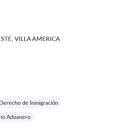
TE, VILLA AMERICA
Derecho de Inmigración
ho Aduanero