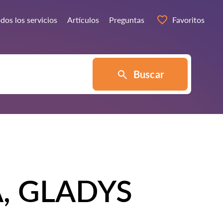
dos los servicios
Artículos
Preguntas
Favoritos
Buscar
, GLADYS