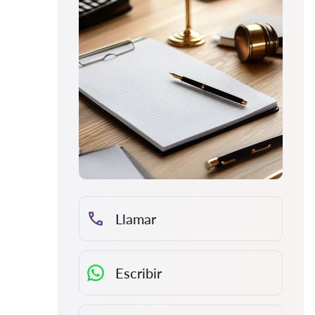
Llamar
Escribir