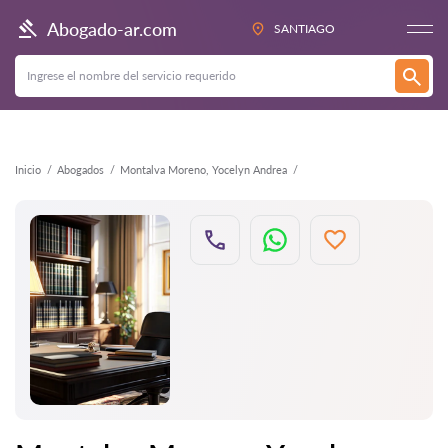
Atrás
Abogado-ar.com
SANTIAGO
Inicio
Abogados
Montalva Moreno, Yocelyn Andrea