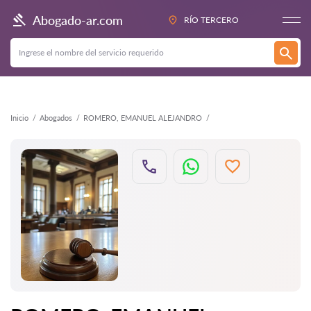
Atrás
Abogado-ar.com
RÍO TERCERO
Inicio
Abogados
ROMERO, EMANUEL ALEJANDRO