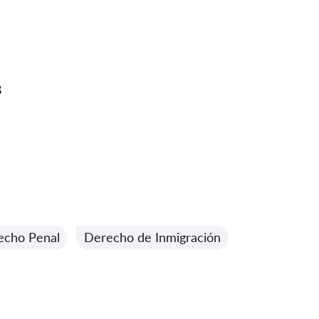
8
echo Penal
Derecho de Inmigración