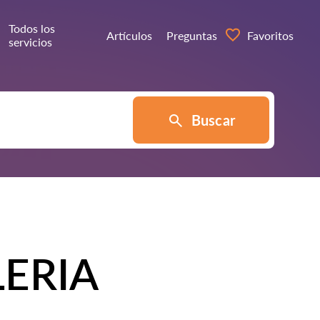
Todos los
Artículos
Preguntas
Favoritos
servicios
Buscar
ERIA