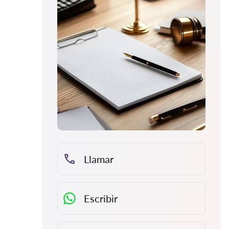
Llamar
Escribir