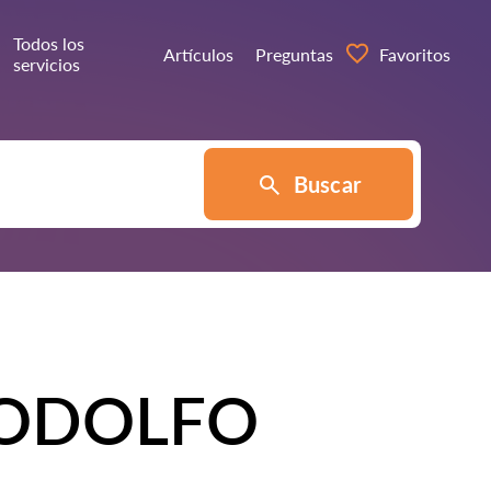
Todos los
Artículos
Preguntas
Favoritos
servicios
Buscar
RODOLFO