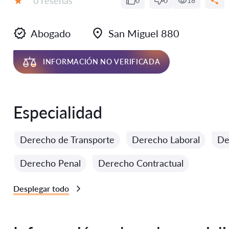
0 reseñas
0
0
18
Calificación:
Abogado
San Miguel 880
INFORMACIÓN NO VERIFICADA
Especialidad
Derecho de Transporte
Derecho Laboral
De
Derecho Penal
Derecho Contractual
Desplegar todo