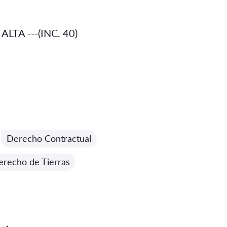
LTA ---(INC. 40)
Derecho Contractual
erecho de Tierras