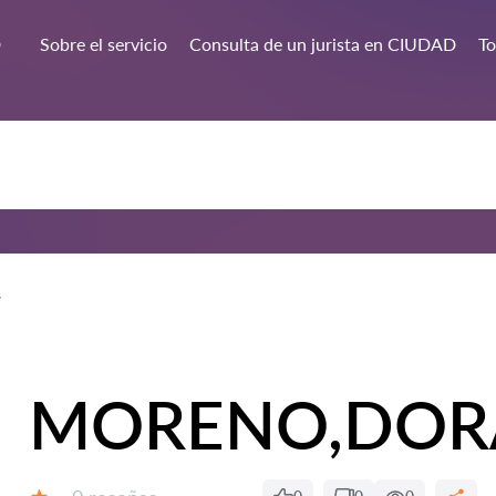
D
Sobre el servicio
Consulta de un jurista en CIUDAD
To
MORENO,DOR
Número de reseñas: