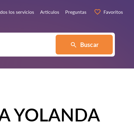
dos los servicios
Artículos
Preguntas
Favoritos
Buscar
A YOLANDA