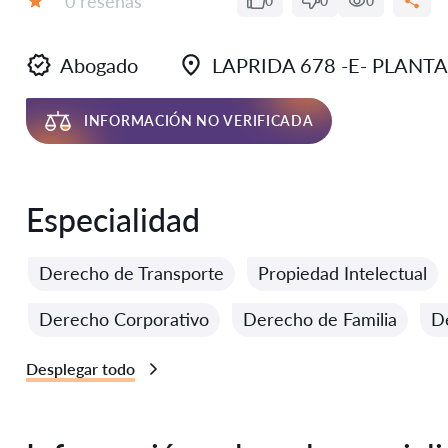
0 reseñas
0
0
0
Calificación:
Abogado
LAPRIDA 678 -E- PLANTA A
INFORMACIÓN NO VERIFICADA
Especialidad
Derecho de Transporte
Propiedad Intelectual
Derecho Corporativo
Derecho de Familia
D
Desplegar todo