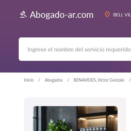
Abogado-ar.com
BELL VI
Inicio
Abogados
BENAVIDES, Victor Gonzalo