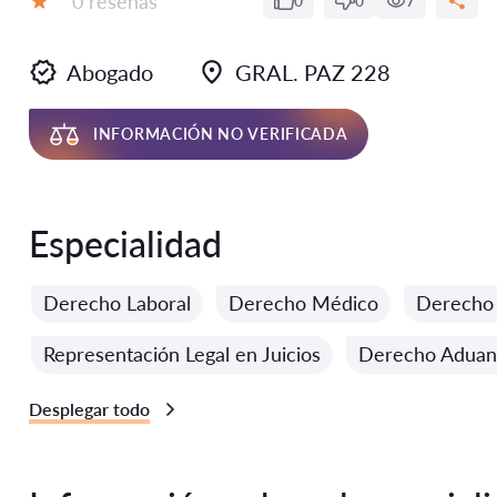
0 reseñas
0
0
7
Calificación:
Abogado
GRAL. PAZ 228
INFORMACIÓN NO VERIFICADA
Especialidad
Derecho Laboral
Derecho Médico
Derecho 
Representación Legal en Juicios
Derecho Aduan
Desplegar todo