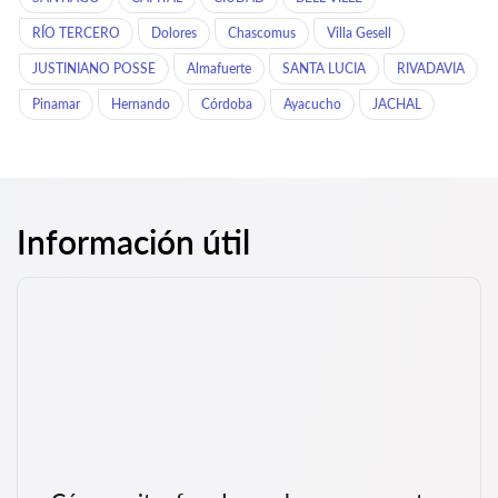
RÍO TERCERO
Dolores
Chascomus
Villa Gesell
JUSTINIANO POSSE
Almafuerte
SANTA LUCIA
RIVADAVIA
Pinamar
Hernando
Córdoba
Ayacucho
JACHAL
Información útil