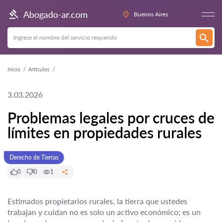
Abogado-ar.com
Buenos Aires
Inicio
Artículos
3.03.2026
Problemas legales por cruces de
límites en propiedades rurales
Derecho de Tierras
0
0
1
Estimados propietarios rurales, la tierra que ustedes
trabajan y cuidan no es solo un activo económico; es un