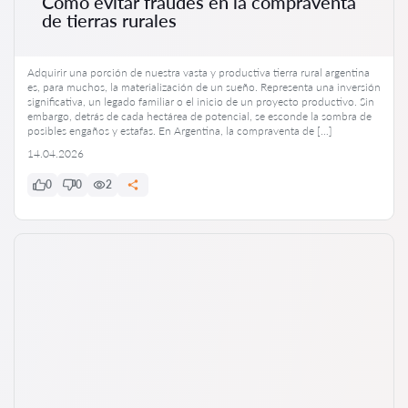
Cómo evitar fraudes en la compraventa
de tierras rurales
Adquirir una porción de nuestra vasta y productiva tierra rural argentina
es, para muchos, la materialización de un sueño. Representa una inversión
significativa, un legado familiar o el inicio de un proyecto productivo. Sin
embargo, detrás de cada hectárea de potencial, se esconde la sombra de
posibles engaños y estafas. En Argentina, la compraventa de […]
14.04.2026
0
0
2