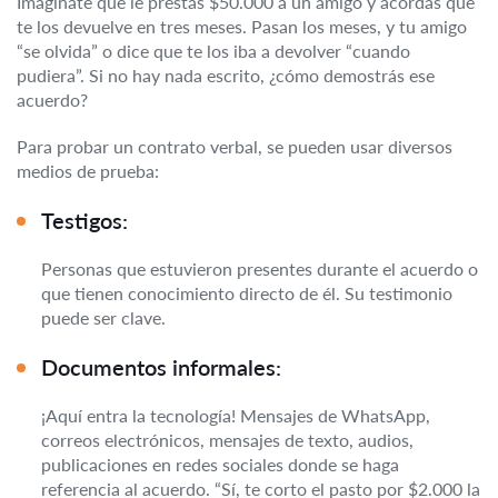
Imaginate que le prestás $50.000 a un amigo y acordás que
te los devuelve en tres meses. Pasan los meses, y tu amigo
“se olvida” o dice que te los iba a devolver “cuando
pudiera”. Si no hay nada escrito, ¿cómo demostrás ese
acuerdo?
Para probar un contrato verbal, se pueden usar diversos
medios de prueba:
Testigos:
Personas que estuvieron presentes durante el acuerdo o
que tienen conocimiento directo de él. Su testimonio
puede ser clave.
Documentos informales:
¡Aquí entra la tecnología! Mensajes de WhatsApp,
correos electrónicos, mensajes de texto, audios,
publicaciones en redes sociales donde se haga
referencia al acuerdo. “Sí, te corto el pasto por $2.000 la