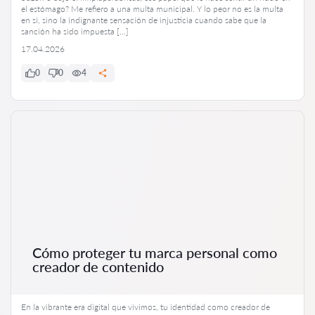
el estómago? Me refiero a una multa municipal. Y lo peor no es la multa
en sí, sino la indignante sensación de injusticia cuando sabe que la
sanción ha sido impuesta […]
17.04.2026
0
0
4
Cómo proteger tu marca personal como
creador de contenido
En la vibrante era digital que vivimos, tu identidad como creador de