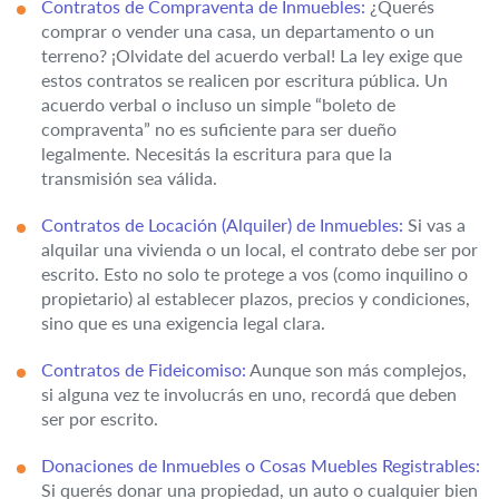
Contratos de Compraventa de Inmuebles:
¿Querés
comprar o vender una casa, un departamento o un
terreno? ¡Olvidate del acuerdo verbal! La ley exige que
estos contratos se realicen por escritura pública. Un
acuerdo verbal o incluso un simple “boleto de
compraventa” no es suficiente para ser dueño
legalmente. Necesitás la escritura para que la
transmisión sea válida.
Contratos de Locación (Alquiler) de Inmuebles:
Si vas a
alquilar una vivienda o un local, el contrato debe ser por
escrito. Esto no solo te protege a vos (como inquilino o
propietario) al establecer plazos, precios y condiciones,
sino que es una exigencia legal clara.
Contratos de Fideicomiso:
Aunque son más complejos,
si alguna vez te involucrás en uno, recordá que deben
ser por escrito.
Donaciones de Inmuebles o Cosas Muebles Registrables:
Si querés donar una propiedad, un auto o cualquier bien