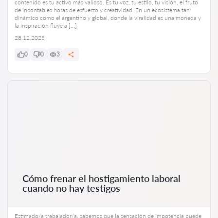
contenido es tu activo más valioso. Es tu voz, tu estilo, tu visión, el fruto
de incontables horas de esfuerzo y creatividad. En un ecosistema tan
dinámico como el argentino y global, donde la viralidad es una moneda y
la inspiración fluye a […]
28.12.2025
0
0
3
Cómo frenar el hostigamiento laboral
cuando no hay testigos
Estimado/a trabajador/a, sabemos que la sensación de impotencia puede