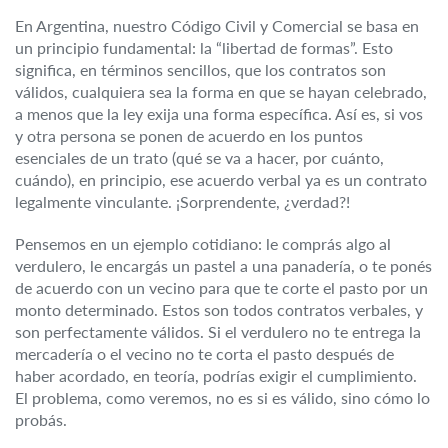
En Argentina, nuestro Código Civil y Comercial se basa en
un principio fundamental: la “libertad de formas”. Esto
significa, en términos sencillos, que los contratos son
válidos, cualquiera sea la forma en que se hayan celebrado,
a menos que la ley exija una forma específica. Así es, si vos
y otra persona se ponen de acuerdo en los puntos
esenciales de un trato (qué se va a hacer, por cuánto,
cuándo), en principio, ese acuerdo verbal ya es un contrato
legalmente vinculante. ¡Sorprendente, ¿verdad?!
Pensemos en un ejemplo cotidiano: le comprás algo al
verdulero, le encargás un pastel a una panadería, o te ponés
de acuerdo con un vecino para que te corte el pasto por un
monto determinado. Estos son todos contratos verbales, y
son perfectamente válidos. Si el verdulero no te entrega la
mercadería o el vecino no te corta el pasto después de
haber acordado, en teoría, podrías exigir el cumplimiento.
El problema, como veremos, no es si es válido, sino cómo lo
probás.