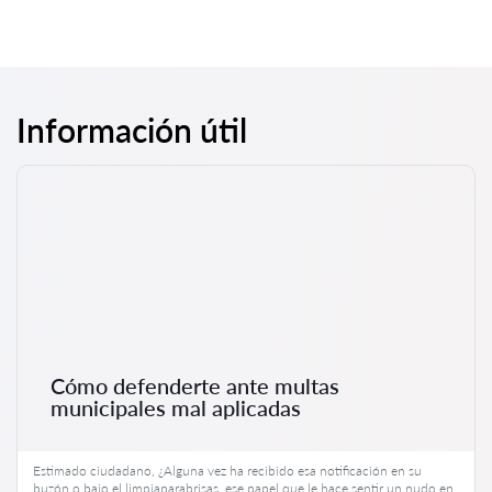
Información útil
Cómo defenderte ante multas
municipales mal aplicadas
Estimado ciudadano, ¿Alguna vez ha recibido esa notificación en su
buzón o bajo el limpiaparabrisas, ese papel que le hace sentir un nudo en