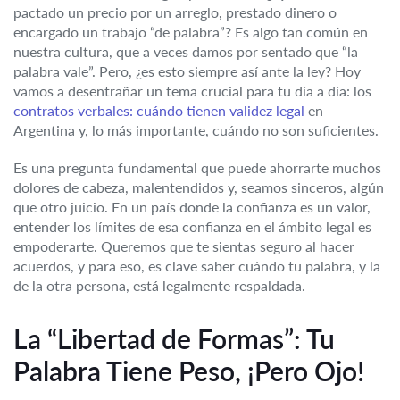
pactado un precio por un arreglo, prestado dinero o
encargado un trabajo “de palabra”? Es algo tan común en
nuestra cultura, que a veces damos por sentado que “la
palabra vale”. Pero, ¿es esto siempre así ante la ley? Hoy
vamos a desentrañar un tema crucial para tu día a día: los
contratos verbales: cuándo tienen validez legal
en
Argentina y, lo más importante, cuándo no son suficientes.
Es una pregunta fundamental que puede ahorrarte muchos
dolores de cabeza, malentendidos y, seamos sinceros, algún
que otro juicio. En un país donde la confianza es un valor,
entender los límites de esa confianza en el ámbito legal es
empoderarte. Queremos que te sientas seguro al hacer
acuerdos, y para eso, es clave saber cuándo tu palabra, y la
de la otra persona, está legalmente respaldada.
La “Libertad de Formas”: Tu
Palabra Tiene Peso, ¡Pero Ojo!