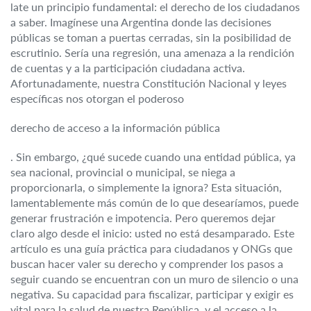
late un principio fundamental: el derecho de los ciudadanos
a saber. Imagínese una Argentina donde las decisiones
públicas se toman a puertas cerradas, sin la posibilidad de
escrutinio. Sería una regresión, una amenaza a la rendición
de cuentas y a la participación ciudadana activa.
Afortunadamente, nuestra Constitución Nacional y leyes
específicas nos otorgan el poderoso
derecho de acceso a la información pública
. Sin embargo, ¿qué sucede cuando una entidad pública, ya
sea nacional, provincial o municipal, se niega a
proporcionarla, o simplemente la ignora? Esta situación,
lamentablemente más común de lo que desearíamos, puede
generar frustración e impotencia. Pero queremos dejar
claro algo desde el inicio: usted no está desamparado. Este
artículo es una guía práctica para ciudadanos y ONGs que
buscan hacer valer su derecho y comprender los pasos a
seguir cuando se encuentran con un muro de silencio o una
negativa. Su capacidad para fiscalizar, participar y exigir es
vital para la salud de nuestra República, y el acceso a la