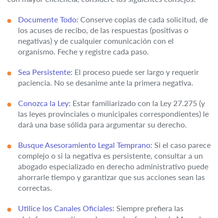
Documente Todo:
Conserve copias de cada solicitud, de
los acuses de recibo, de las respuestas (positivas o
negativas) y de cualquier comunicación con el
organismo. Feche y registre cada paso.
Sea Persistente:
El proceso puede ser largo y requerir
paciencia. No se desanime ante la primera negativa.
Conozca la Ley:
Estar familiarizado con la Ley 27.275 (y
las leyes provinciales o municipales correspondientes) le
dará una base sólida para argumentar su derecho.
Busque Asesoramiento Legal Temprano:
Si el caso parece
complejo o si la negativa es persistente, consultar a un
abogado especializado en derecho administrativo puede
ahorrarle tiempo y garantizar que sus acciones sean las
correctas.
Utilice los Canales Oficiales:
Siempre prefiera las