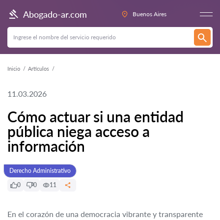
Abogado-ar.com
Buenos Aires
Inicio
Artículos
11.03.2026
Cómo actuar si una entidad
pública niega acceso a
información
Derecho Administrativo
0
0
11
En el corazón de una democracia vibrante y transparente